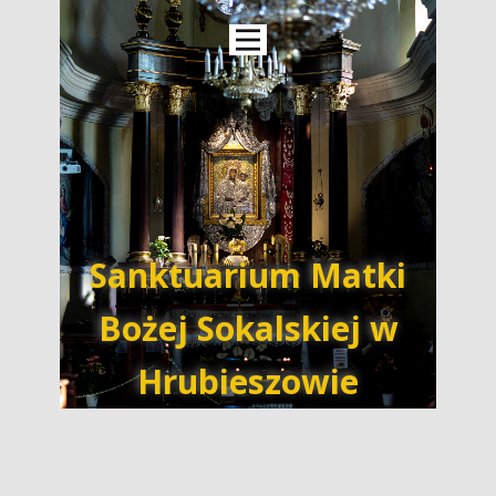
Sanktuarium Matki
Bożej Sokalskiej w
Hrubieszowie