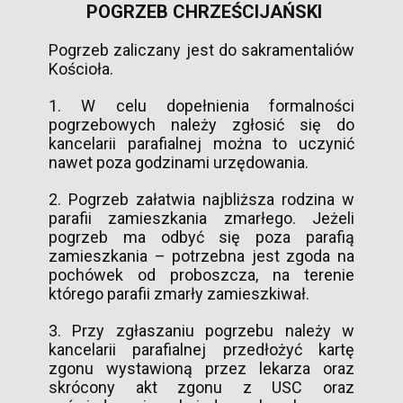
POGRZEB CHRZEŚCIJAŃSKI
Pogrzeb zaliczany jest do sakramentaliów
Kościoła.
1. W celu dopełnienia formalności
pogrzebowych należy zgłosić się do
kancelarii parafialnej można to uczynić
nawet poza godzinami urzędowania.
2. Pogrzeb załatwia najbliższa rodzina w
parafii zamieszkania zmarłego. Jeżeli
pogrzeb ma odbyć się poza parafią
zamieszkania – potrzebna jest zgoda na
pochówek od proboszcza, na terenie
którego parafii zmarły zamieszkiwał.
3. Przy zgłaszaniu pogrzebu należy w
kancelarii parafialnej przedłożyć kartę
zgonu wystawioną przez lekarza oraz
skrócony akt zgonu z USC oraz