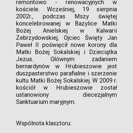
remontowo - renowacyjnych w
kościele. Wcześniej, 19 sierpnia
2002r., podczas Mszy świętej
koncelebrowanej w Bazylice Matki
Bożej Anielskiej w Kalwarii
Zebrzydowskiej, Ojciec Święty Jan
Paweł II poświęcił nowe korony dla
Matki Bożej Sokalskiej i Dzieciątka
Jezus. Głównym zadaniem
bernardynów w Hrubieszowie jest
duszpasterstwo parafialne i szerzenie
kultu Matki Bożej Sokalskiej. W 2009 r.
kościół w Hrubieszowie został
ustanowiony diecezjalnym
Sanktuarium maryjnym.
Wspólnota klasztoru: