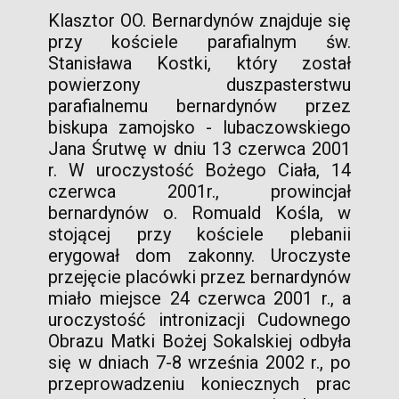
Klasztor OO. Bernardynów znajduje się
przy kościele parafialnym św.
Stanisława Kostki, który został
powierzony duszpasterstwu
parafialnemu bernardynów przez
biskupa zamojsko - lubaczowskiego
Jana Śrutwę w dniu 13 czerwca 2001
r. W uroczystość Bożego Ciała, 14
czerwca 2001r., prowincjał
bernardynów o. Romuald Kośla, w
stojącej przy kościele plebanii
erygował dom zakonny. Uroczyste
przejęcie placówki przez bernardynów
miało miejsce 24 czerwca 2001 r., a
uroczystość intronizacji Cudownego
Obrazu Matki Bożej Sokalskiej odbyła
się w dniach 7-8 września 2002 r., po
przeprowadzeniu koniecznych prac